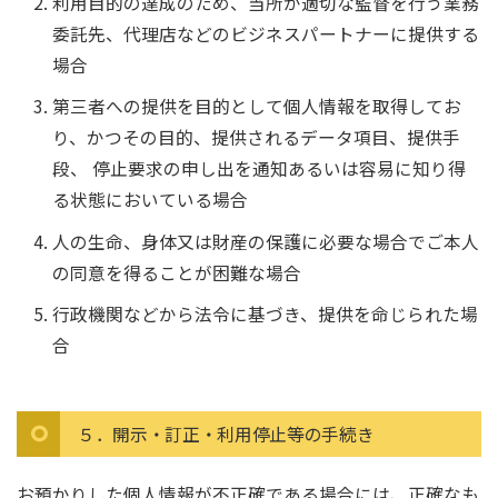
利用目的の達成のため、当所が適切な監督を行う業務
委託先、代理店などのビジネスパートナーに提供する
場合
第三者への提供を目的として個人情報を取得してお
り、かつその目的、提供されるデータ項目、提供手
段、 停止要求の申し出を通知あるいは容易に知り得
る状態においている場合
人の生命、身体又は財産の保護に必要な場合でご本人
の同意を得ることが困難な場合
行政機関などから法令に基づき、提供を命じられた場
合
５．開示・訂正・利用停止等の手続き
お預かりした個人情報が不正確である場合には、正確なも