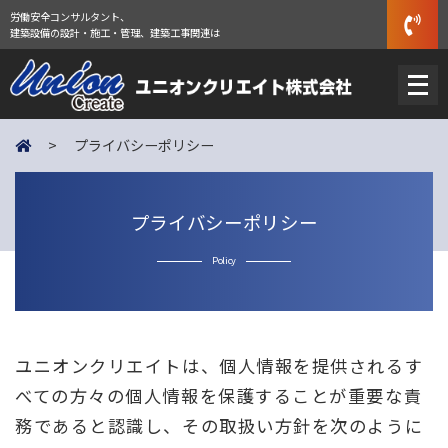
労働安全コンサルタント、
建築設備の設計・施工・管理、建築工事関連は
メ
ニ
ュ
>
プライバシーポリシー
ー
を
開
プライバシーポリシー
く
Policy
ユニオンクリエイトは、個人情報を提供されるす
べての方々の個人情報を保護することが重要な責
務であると認識し、その取扱い方針を次のように